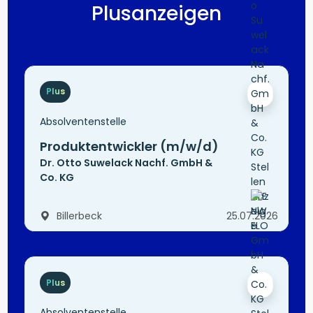
Plusanzeigen
Plus
Absolventenstelle
Produktentwickler (m/w/d)
Dr. Otto Suwelack Nachf. GmbH &
Co. KG
Billerbeck
25.07.2026
Plus
Absolventenstelle