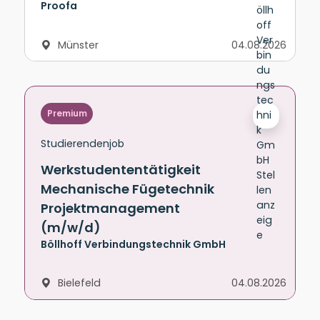
Proofa
Münster
04.08.2026
Premium
Studierendenjob
Werkstudententätigkeit
Mechanische Fügetechnik
Projektmanagement
(m/w/d)
Böllhoff Verbindungstechnik GmbH
Bielefeld
04.08.2026