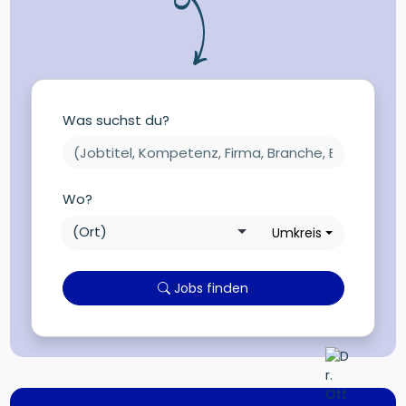
Was suchst du?
Wo?
Umkreis
Jobs finden