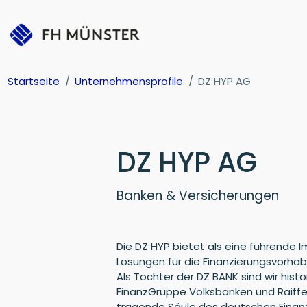
Startseite
Unternehmensprofile
DZ HYP AG
DZ HYP AG
Banken & Versicherungen
Die DZ HYP bietet als eine führende
Lösungen für die Finanzierungsvorhab
Als Tochter der DZ BANK sind wir histo
FinanzGruppe Volksbanken und Raiffe
tragende Säule des deutschen Finan