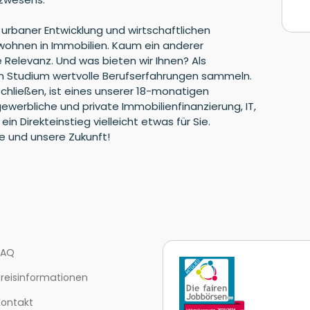
 urbaner Entwicklung und wirtschaftlichen
wohnen in Immobilien. Kaum ein anderer
 Relevanz. Und was bieten wir Ihnen? Als
 Studium wertvolle Berufserfahrungen sammeln.
hließen, ist eines unserer 18-monatigen
erbliche und private Immobilienfinanzierung, IT,
in Direkteinstieg vielleicht etwas für Sie.
e und unsere Zukunft!
FAQ
Preisinformationen
Kontakt