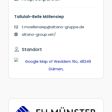
Tallulah-Belle Möllensiep
t.moellensiep@altano-gruppe.de
altano-group.vet/
Standort