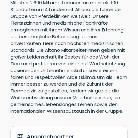
Mit über 2.600 Mitarbeiter:innen an mehr als 100
Standorten in 14 Ländern ist Altano die führende
Gruppe von Pferdekliniken weltweit. Unsere
Tierärzt:innen und medizinische Fachkräfte
ermöglichen mit ihrem Wissen und ihrer Erfahrung
die bestmögliche Behandlung der uns
anvertrauten Tiere nach höchsten medizinischen
Standards. Die Altano Mitarbeiter:innen geben mit
großer Leidenschaft ihr Bestes für das Wohl der
Tiere und profitieren von einer auf Wertschätzung
basierenden Unternehmenskultur sowie einem
fairen und respektvollen Arbeitsklima. Um als Team
immer besser zu werden und die Zukunft der
Tiermedizin zu gestalten, fördern wir gezielt die
Weiterentwicklung unserer Mitarbeiter:innen, ein
gemeinsames, lebenslanges Lernen sowie den
internationalen Wissensaustausch in der Gruppe.
Ansprechpartner